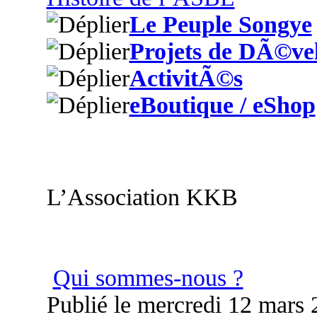
Le Peuple Songye
Projets de DÃ©ve
ActivitÃ©s
eBoutique / eShop
L’Association KKB
Qui sommes-nous ?
Publié le mercredi 12 mars