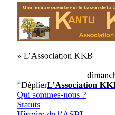
» L’Association KKB
dimanch
L’Association KK
Qui sommes-nous ?
Statuts
Histoire de l’ASBL