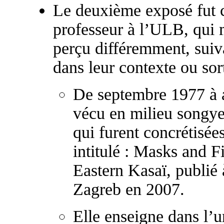
Le deuxième exposé fut
professeur à l’ULB, qui m
perçu différemment, suiva
dans leur contexte ou sort
De septembre 1977 à 
vécu en milieu songye
qui furent concrétisées
intitulé : Masks and F
Eastern Kasaï, publié 
Zagreb en 2007.
Elle enseigne dans l’un