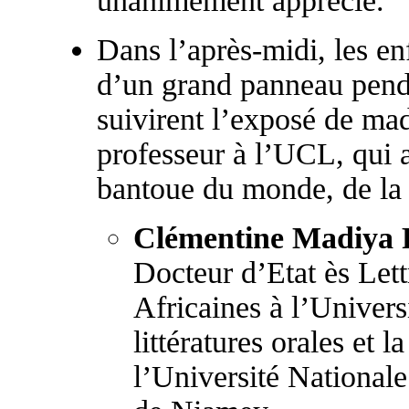
unanimement apprécié.
Dans l’après-midi, les enf
d’un grand panneau pend
suivirent l’exposé de m
professeur à l’UCL, qui a
bantoue du monde, de la 
Clémentine Madiya
Docteur d’Etat ès Let
Africaines à l’Universi
littératures orales et l
l’Université Nationale