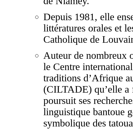
de Niamey.
Depuis 1981, elle ense
littératures orales et l
Catholique de Louvai
Auteur de nombreux ou
le Centre international
traditions d’Afrique 
(CILTADE) qu’elle a f
poursuit ses recherche
linguistique bantoue g
symbolique des tatouag