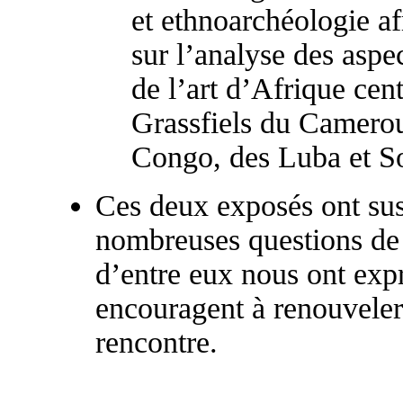
et ethnoarchéologie a
sur l’analyse des aspe
de l’art d’Afrique cent
Grassfiels du Camerou
Congo, des Luba et S
Ces deux exposés ont susc
nombreuses questions de 
d’entre eux nous ont expr
encouragent à renouveler
rencontre.