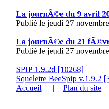
La journÃ©e du 9 avril 2
Publié le jeudi 27 novembr
La journÃ©e du 21 fÃ©vr
Publié le jeudi 27 novembr
SPIP 1.9.2d [10268]
Squelette BeeSpip v.1.9.2 [
Accueil
|
Plan du site