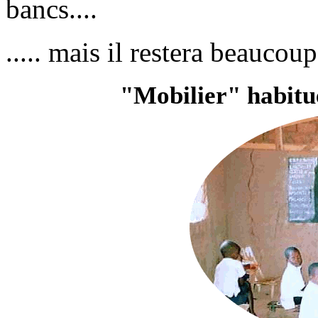
bancs....
..... mais il restera beaucou
"Mobilier" habitue