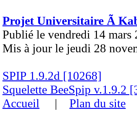
Projet Universitaire Ã Ka
Publié le vendredi 14 mars
Mis à jour le jeudi 28 nov
SPIP 1.9.2d [10268]
Squelette BeeSpip v.1.9.2 [
Accueil
|
Plan du site