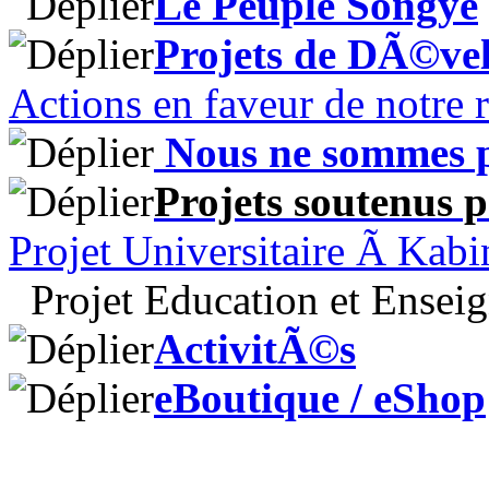
Le Peuple Songye
Projets de DÃ©ve
Actions en faveur de notre
Nous ne sommes p
Projets soutenus
Projet Universitaire Ã Kab
Projet Education et Ensei
ActivitÃ©s
eBoutique / eShop