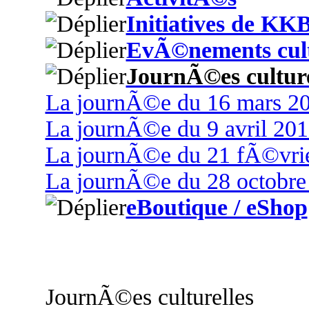
Initiatives de KK
EvÃ©nements cult
JournÃ©es culture
La journÃ©e du 16 mars 2
La journÃ©e du 9 avril 201
La journÃ©e du 21 fÃ©vri
La journÃ©e du 28 octobre
eBoutique / eShop
JournÃ©es culturelles