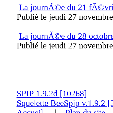
La journÃ©e du 21 fÃ©vri
Publié le jeudi 27 novembr
La journÃ©e du 28 octobr
Publié le jeudi 27 novembr
SPIP 1.9.2d [10268]
Squelette BeeSpip v.1.9.2 [
Accueil
|
Plan du site