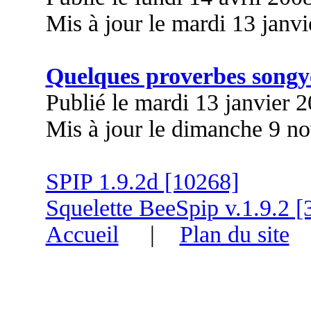
Mis à jour le mardi 13 janv
Quelques proverbes songy
Publié le mardi 13 janvier 
Mis à jour le dimanche 9 n
SPIP 1.9.2d [10268]
Squelette BeeSpip v.1.9.2 [
Accueil
|
Plan du site