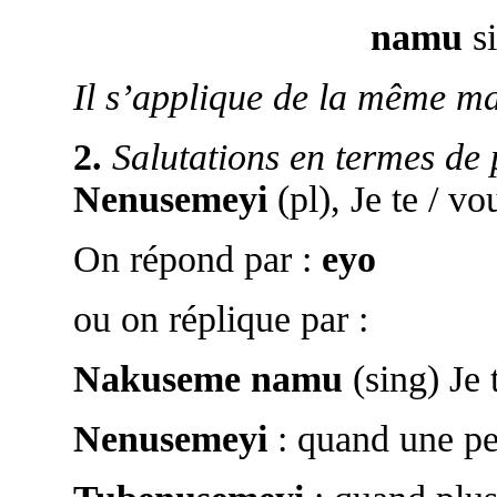
namu
si
Il s’applique de la même ma
2.
Salutations en termes de 
Nenusemeyi
(pl), Je te / vo
On répond par :
eyo
ou on réplique par :
Nakuseme namu
(sing) Je 
Nenusemeyi
: quand une pe