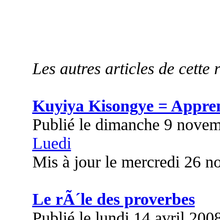
Les autres articles de cette 
Kuyiya Kisongye = Appre
Publié le dimanche 9 nove
Luedi
Mis à jour le mercredi 26 
Le rÃ´le des proverbes
Publié le lundi 14 avril 200