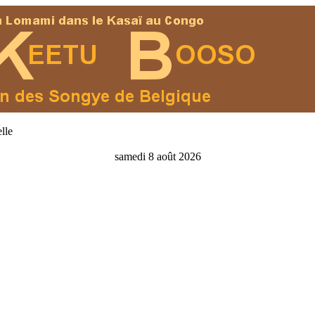
lle
samedi 8 août 2026