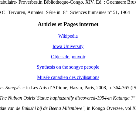
abulaire- Proverbes,in Bibliotheque-Congo, XIV, Ed. : Goemaere Brux
C- Tervuren, Annales- Série in -8°- Sciences humaines n° 51, 1964
Articles et Pages internet
Wikipedia
Iowa University
Objets de pouvoir
Synthesis on the songye peoople
Musée canadien des civilisations
es Songyés
» in Les Arts d’Afrique, Hazan, Paris, 2008, p. 364-365 
The Nubian Osiris’ Statue haphazardly discovered-1954-in Katanga ?
”
kte van de Bukishi bij de Beena Milembwe"
, in Kongo-Overzee, vol X