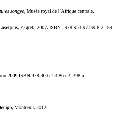
tures songye,
Musée royal de l’Afrique centrale,
. Laserplus, Zagreb, 2007. ISBN : 978-953-97739-8-2 189
ition 2009 ISBN 978-90-6153-865-3, 398 p ;
denigo, Montreuil, 2012.