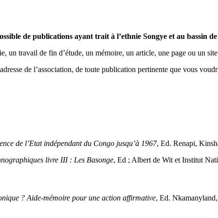
ossible de publications ayant trait à l’ethnie Songye et au bassin d
 un travail de fin d’étude, un mémoire, un article, une page ou un site 
dresse de l’association, de toute publication pertinente que vous voudrie
dence de l’Etat indépendant du Congo jusqu’à 1967
, Ed. Renapi, Kinsh
nographiques livre III : Les Basonge
, Ed ; Albert de Wit et Institut Na
nique ? Aide-mémoire pour une action affirmative
, Ed. Nkamanyland,