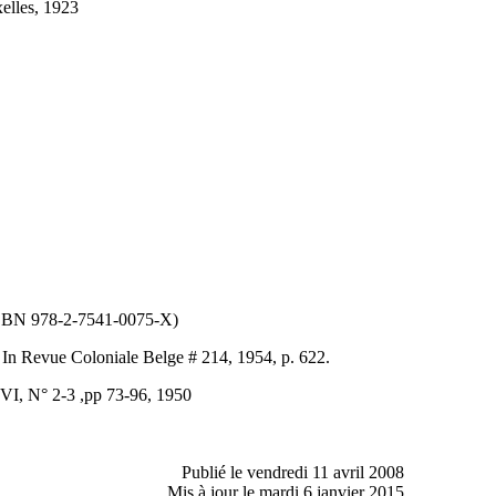
elles, 1923
(ISBN 978-2-7541-0075-X)
 In Revue Coloniale Belge # 214, 1954, p. 622.
VI, N° 2-3 ,pp 73-96, 1950
Publié le vendredi 11 avril 2008
Mis à jour le mardi 6 janvier 2015