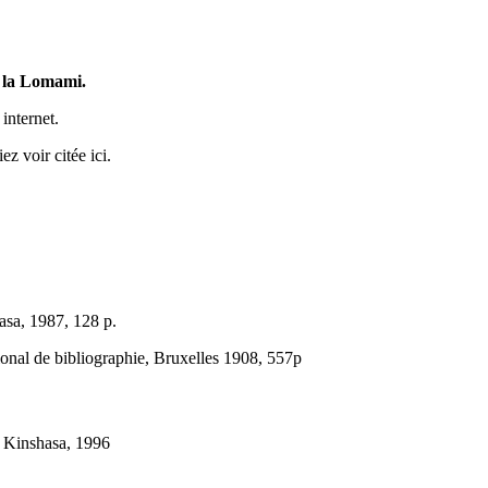
e la Lomami.
internet.
z voir citée ici.
asa, 1987, 128 p.
tional de bibliographie, Bruxelles 1908, 557p
 Kinshasa, 1996