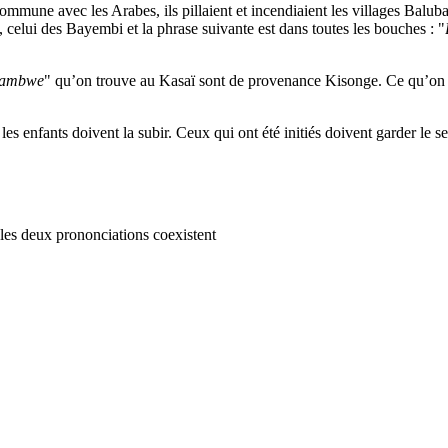
mmune avec les Arabes, ils pillaient et incendiaient les villages Baluba 
 celui des Bayembi et la phrase suivante est dans toutes les bouches : "
ambwe
" qu’on trouve au Kasaï sont de provenance Kisonge. Ce qu’on tr
 les enfants doivent la subir. Ceux qui ont été initiés doivent garder le s
es deux prononciations coexistent