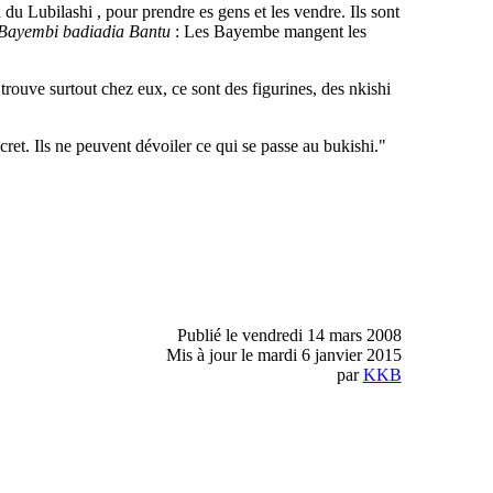
du Lubilashi , pour prendre es gens et les vendre. Ils sont
Bayembi badiadia Bantu
: Les Bayembe mangent les
ouve surtout chez eux, ce sont des figurines, des nkishi
ecret. Ils ne peuvent dévoiler ce qui se passe au bukishi."
Publié le vendredi 14 mars 2008
Mis à jour le mardi 6 janvier 2015
par
KKB