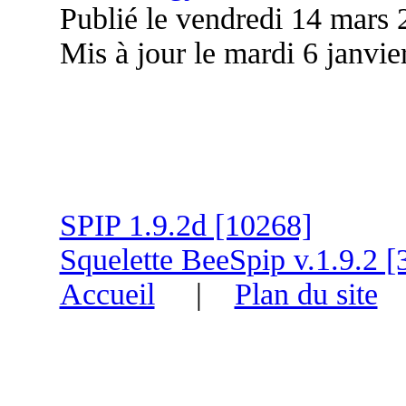
Publié le vendredi 14 mars
Mis à jour le mardi 6 janvie
SPIP 1.9.2d [10268]
Squelette BeeSpip v.1.9.2 [
Accueil
|
Plan du site