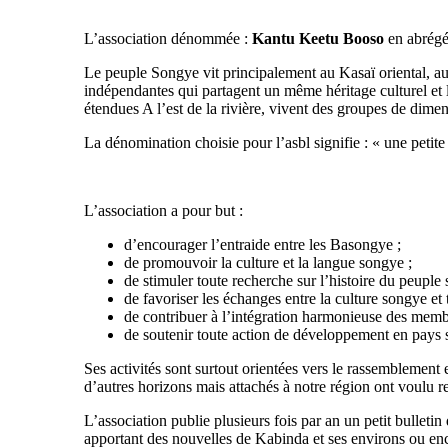
L’association dénommée :
Kantu Keetu Booso
en abrégé
Le peuple Songye vit principalement au Kasaï oriental, 
indépendantes qui partagent un même héritage culturel et l
étendues A l’est de la rivière, vivent des groupes de dim
La dénomination choisie pour l’asbl signifie : « une petite 
L’association a pour but :
d’encourager l’entraide entre les Basongye ;
de promouvoir la culture et la langue songye ;
de stimuler toute recherche sur l’histoire du peuple
de favoriser les échanges entre la culture songye et 
de contribuer à l’intégration harmonieuse des memb
de soutenir toute action de développement en pays
Ses activités sont surtout orientées vers le rassemblement
d’autres horizons mais attachés à notre région ont voulu re
L’association publie plusieurs fois par an un petit bullet
apportant des nouvelles de Kabinda et ses environs ou enco