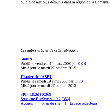
ou d’aide aux plus démunis dans la région de la Lomami.
Les autres articles de cette rubrique :
Statuts
Publié le vendredi 14 mars 2008 par
KKB
Mis à jour le mardi 27 octobre 2015
Histoire de l’ASBL
Publié le samedi 19 avril 2008 par
KKB
Mis à jour le mardi 27 octobre 2015
SPIP 1.9.2d [10268]
Squelette BeeSpip v.1.9.2 [353]
Accueil
|
Plan du site
|
Espace rédacteurs